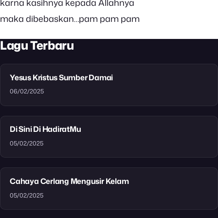
karna kasihnya kepada Allahnya
maka dibebaskan…pam pam pam
Lagu Terbaru
Yesus Kristus Sumber Damai
06/02/2025
Di Sini Di HadiratMu
05/02/2025
Cahaya Cerlang Mengusir Kelam
05/02/2025