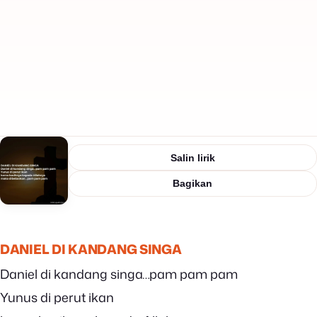
Salin lirik
Bagikan
DANIEL DI KANDANG SINGA
Daniel di kandang singa…pam pam pam
Yunus di perut ikan