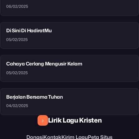
06/02/2025
Di Sini Di HadiratMu
05/02/2025
Cahaya Cerlang Mengusir Kelam
05/02/2025
Berjalan Bersama Tuhan
04/02/2025
Lirik Lagu Kristen
♪
Donasi
Kontak
Kirim Lagu
Peta Situs