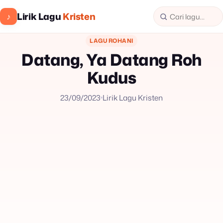
Lirik Lagu
Kristen
♪
LAGU ROHANI
Datang, Ya Datang Roh
Kudus
23/09/2023
Lirik Lagu Kristen