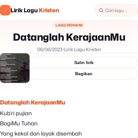
Lirik Lagu
Kristen
♪
LAGU ROHANI
Datanglah KerajaanMu
06/06/2023
Lirik Lagu Kristen
Salin lirik
Bagikan
Datanglah KerajaanMu
Kub’ri pujian
BagiMu Tuhan
Yang kekal dan layak disembah