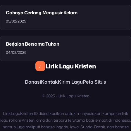
Cahaya Cerlang Mengusir Kelam
05/02/2025
Berjalan Bersama Tuhan
04/02/2025
Lirik Lagu Kristen
♪
Donasi
Kontak
Kirim Lagu
Peta Situs
© 2025 · Lirik Lagu Kristen
LirikLaguKristen.ID didedikasikan untuk menyediakan kumpulan lirik
lagu rohani Kristen lama dan terbaru terutama bagi jemaat di Indonesia,
namun juga meliputi bahasa Inggris, Jawa, Sunda, Batak, dan bahasa