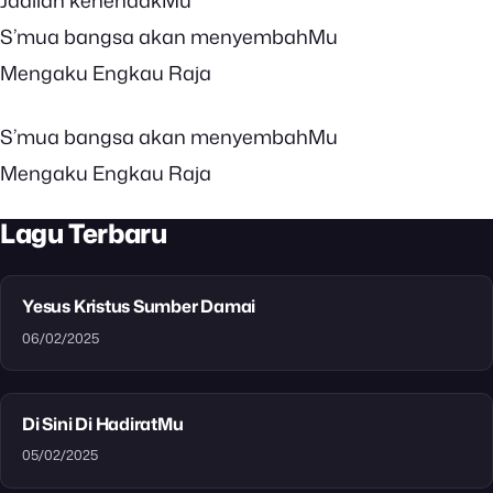
Jadilah kehendakMu
S’mua bangsa akan menyembahMu
Mengaku Engkau Raja
S’mua bangsa akan menyembahMu
Mengaku Engkau Raja
Lagu Terbaru
Yesus Kristus Sumber Damai
06/02/2025
Di Sini Di HadiratMu
05/02/2025