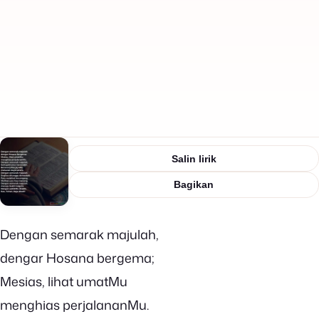
Salin lirik
Bagikan
Dengan semarak majulah,
dengar Hosana bergema;
Mesias, lihat umatMu
menghias perjalananMu.