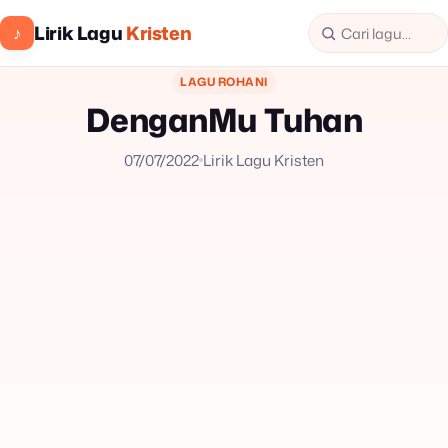
Lirik Lagu
Kristen
♪
LAGU ROHANI
DenganMu Tuhan
07/07/2022
Lirik Lagu Kristen