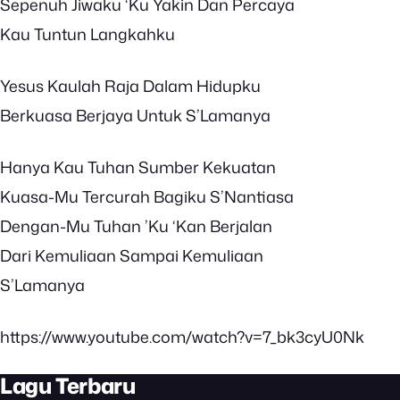
Sepenuh Jiwaku ‘Ku Yakin Dan Percaya
Kau Tuntun Langkahku
Yesus Kaulah Raja Dalam Hidupku
Berkuasa Berjaya Untuk S’Lamanya
Hanya Kau Tuhan Sumber Kekuatan
Kuasa-Mu Tercurah Bagiku S’Nantiasa
Dengan-Mu Tuhan ’Ku ‘Kan Berjalan
Dari Kemuliaan Sampai Kemuliaan
S’Lamanya
https://www.youtube.com/watch?v=7_bk3cyU0Nk
Lagu Terbaru