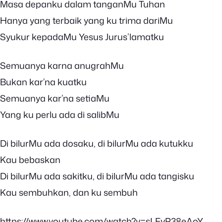
Masa depanku dalam tanganMu Tuhan
Hanya yang terbaik yang ku trima dariMu
Syukur kepadaMu Yesus Jurus’lamatku
Semuanya karna anugrahMu
Bukan kar’na kuatku
Semuanya kar’na setiaMu
Yang ku perlu ada di salibMu
Di bilurMu ada dosaku, di bilurMu ada kutukku
Kau bebaskan
Di bilurMu ada sakitku, di bilurMu ada tangisku
Kau sembuhkan, dan ku sembuh
https://www.youtube.com/watch?v=sLFvP38eAoY