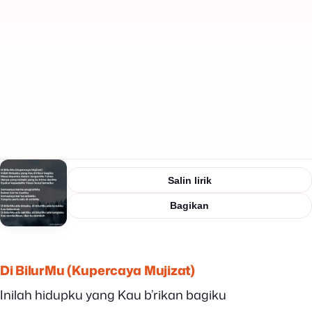
Salin lirik
Bagikan
Di BilurMu (Kupercaya Mujizat)
Inilah hidupku yang Kau b’rikan bagiku