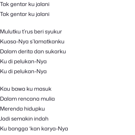
Tak gentar ku jalani
Tak gentar ku jalani
Mulutku t’rus beri syukur
Kuasa-Nya s’lamatkanku
Dalam derita dan sukarku
Ku di pelukan-Nya
Ku di pelukan-Nya
Kau bawa ku masuk
Dalam rencana mulia
Merenda hidupku
Jadi semakin indah
Ku bangga ‘kan karya-Nya