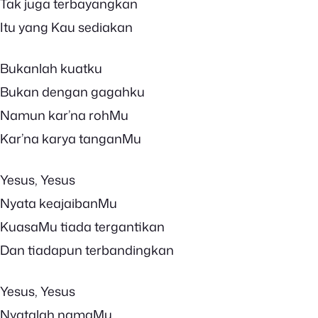
Tak juga terbayangkan
Itu yang Kau sediakan
Bukanlah kuatku
Bukan dengan gagahku
Namun kar’na rohMu
Kar’na karya tanganMu
Yesus, Yesus
Nyata keajaibanMu
KuasaMu tiada tergantikan
Dan tiadapun terbandingkan
Yesus, Yesus
Nyatalah namaMu