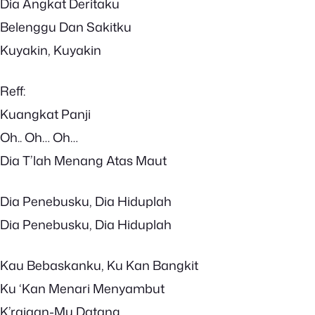
Dia Angkat Deritaku
Belenggu Dan Sakitku
Kuyakin, Kuyakin
Reff:
Kuangkat Panji
Oh.. Oh… Oh…
Dia T’lah Menang Atas Maut
Dia Penebusku, Dia Hiduplah
Dia Penebusku, Dia Hiduplah
Kau Bebaskanku, Ku Kan Bangkit
Ku ‘Kan Menari Menyambut
K’rajaan-Mu Datang