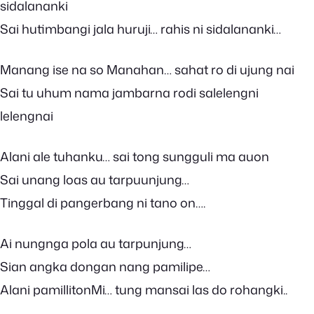
sidalananki
Sai hutimbangi jala huruji… rahis ni sidalananki…
Manang ise na so Manahan… sahat ro di ujung nai
Sai tu uhum nama jambarna rodi salelengni
lelengnai
Alani ale tuhanku… sai tong sungguli ma auon
Sai unang loas au tarpuunjung…
Tinggal di pangerbang ni tano on….
Ai nungnga pola au tarpunjung…
Sian angka dongan nang pamilipe…
Alani pamillitonMi… tung mansai las do rohangki..