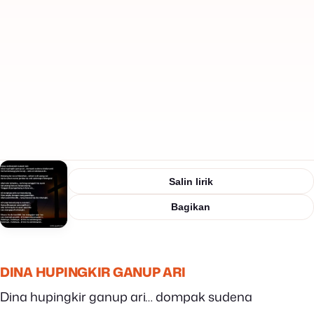
Salin lirik
Bagikan
DINA HUPINGKIR GANUP ARI
Dina hupingkir ganup ari… dompak sudena