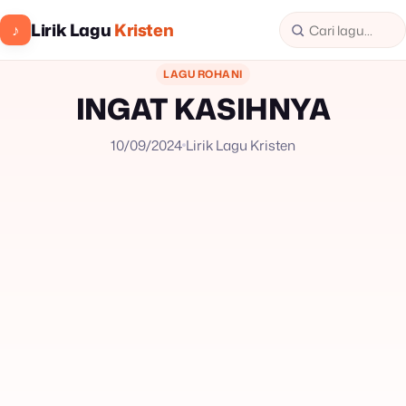
Lirik Lagu
Kristen
♪
LAGU ROHANI
INGAT KASIHNYA
10/09/2024
Lirik Lagu Kristen