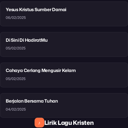
Yesus Kristus Sumber Damai
06/02/2025
Di Sini Di HadiratMu
05/02/2025
Cahaya Cerlang Mengusir Kelam
05/02/2025
Berjalan Bersama Tuhan
04/02/2025
Lirik Lagu Kristen
♪