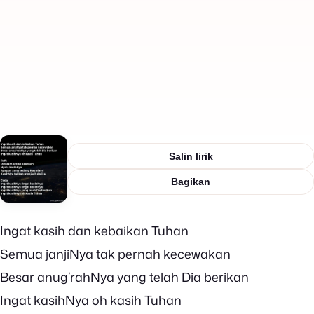
Salin lirik
Bagikan
Ingat kasih dan kebaikan Tuhan
Semua janjiNya tak pernah kecewakan
Besar anug’rahNya yang telah Dia berikan
Ingat kasihNya oh kasih Tuhan