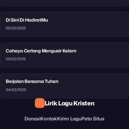
Di Sini Di HadiratMu
05/02/2025
Cahaya Cerlang Mengusir Kelam
05/02/2025
Berjalan Bersama Tuhan
04/02/2025
Lirik Lagu Kristen
♪
Donasi
Kontak
Kirim Lagu
Peta Situs