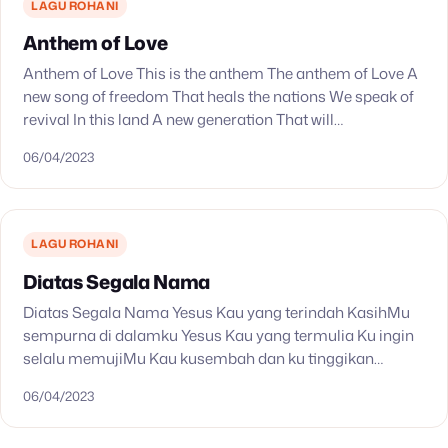
LAGU ROHANI
Anthem of Love
Anthem of Love This is the anthem The anthem of Love A
new song of freedom That heals the nations We speak of
revival In this land A new generation That will…
06/04/2023
LAGU ROHANI
Diatas Segala Nama
Diatas Segala Nama Yesus Kau yang terindah KasihMu
sempurna di dalamku Yesus Kau yang termulia Ku ingin
selalu memujiMu Kau kusembah dan ku tinggikan
NamaMu diatas s’gala nama Kau kusembah dan ku…
06/04/2023