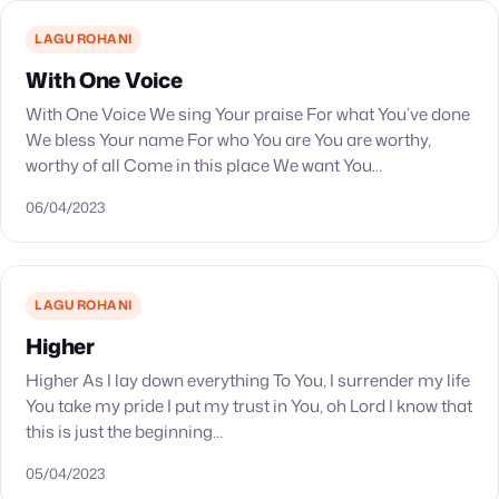
LAGU ROHANI
With One Voice
With One Voice We sing Your praise For what You’ve done
We bless Your name For who You are You are worthy,
worthy of all Come in this place We want You…
06/04/2023
LAGU ROHANI
Higher
Higher As I lay down everything To You, I surrender my life
You take my pride I put my trust in You, oh Lord I know that
this is just the beginning…
05/04/2023