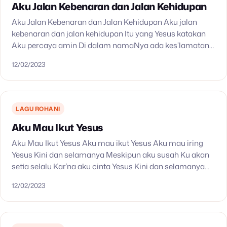
Aku Jalan Kebenaran dan Jalan Kehidupan
Aku Jalan Kebenaran dan Jalan Kehidupan Aku jalan
kebenaran dan jalan kehidupan Itu yang Yesus katakan
Aku percaya amin Di dalam namaNya ada kes’lamatan
kekal Glory Halleluya Glory Halleluya Glory Halleluya
12/02/2023
Glory…
LAGU ROHANI
Aku Mau Ikut Yesus
Aku Mau Ikut Yesus Aku mau ikut Yesus Aku mau iring
Yesus Kini dan selamanya Meskipun aku susah Ku akan
setia selalu Kar’na aku cinta Yesus Kini dan selamanya
Saya mau ikut…
12/02/2023