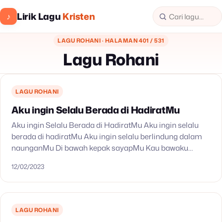
Lirik Lagu
Kristen
♪
LAGU ROHANI · HALAMAN 401 / 531
Lagu Rohani
LAGU ROHANI
Aku ingin Selalu Berada di HadiratMu
Aku ingin Selalu Berada di HadiratMu Aku ingin selalu
berada di hadiratMu Aku ingin selalu berlindung dalam
naunganMu Di bawah kepak sayapMu Kau bawaku
terbang tinggi Melintasi langit biru bagaikan rajawali
12/02/2023
Bagai…
LAGU ROHANI