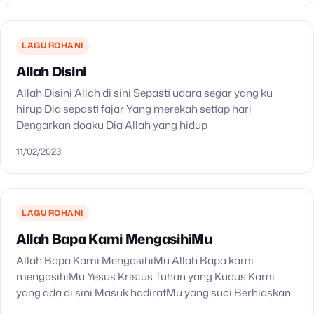
LAGU ROHANI
Allah Disini
Allah Disini Allah di sini Sepasti udara segar yang ku
hirup Dia sepasti fajar Yang merekah setiap hari
Dengarkan doaku Dia Allah yang hidup
11/02/2023
LAGU ROHANI
Allah Bapa Kami MengasihiMu
Allah Bapa Kami MengasihiMu Allah Bapa kami
mengasihiMu Yesus Kristus Tuhan yang Kudus Kami
yang ada di sini Masuk hadiratMu yang suci Berhiaskan
kekudusan dan jubah pujian Kami datang melayani Sang