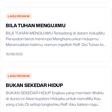
LAGU ROHANI
BILA TUHAN MENGUJIMU
BILA TUHAN MENGUJIMU Terkadang di dalam hidupMu
Persoalan berat menimpa Menghancurkan hidupmu
Meremukkan hatimu, namun ingatlah Reff: Dia Tuhan tak
akan pernah memberi pencobaan Dan ujian melebihi
15/08/2022
kekuatan yang kau punya Hendaklah…
LAGU ROHANI
BUKAN SEKEDAR HIDUP
BUKAN SEKEDAR HIDUP Engkau yang memberi Waktu
di dunia ini Akan kujalani Hidupku untuk namaMu Kau
yang s’lalu Di setiap langkahku Reff: Aku takkan ragu
untuk berasa Raih impianku setinggi bintang S’luruh…